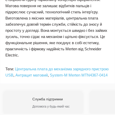
Матова поверхня не залишає відбитків пальців і
підкреслює сучасний, технологічний стиль інтер’єру.
Виготовлена з якісних матеріалів, центральна плата
забезпечує довгий термін служби, стійкість до зносу й
простоту у догляді. Вона монтується швидко і без зайвих
зусиль, точно сідає на механізм і щільно фіксується. Це
функціональне рішення, яке поєднує в собі естетику,
практичність і фірмову надійність Merten від Schneider
Electric.
Теги:
Центральна плата до механізма зарядного пристрою
USB
,
Антрацит матовий
,
System-M Merten MTN4367-0414
Служба підтримки
Допомога у будь-який час