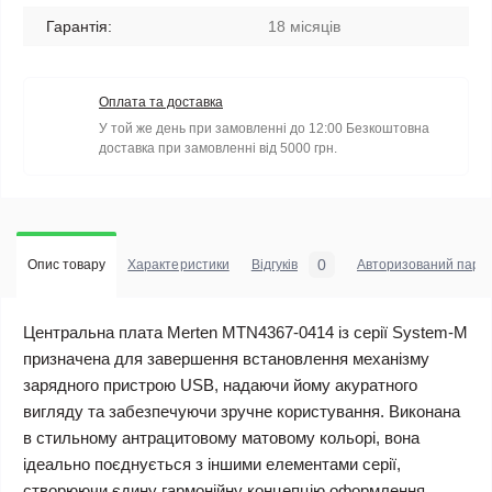
Гарантія:
18 місяців
Оплата та доставка
У той же день при замовленні до 12:00 Безкоштовна
доставка при замовленні від 5000 грн.
0
Опис товару
Характеристики
Відгуків
Авторизований парт
Центральна плата Merten MTN4367-0414 із серії System-M
призначена для завершення встановлення механізму
зарядного пристрою USB, надаючи йому акуратного
вигляду та забезпечуючи зручне користування. Виконана
в стильному антрацитовому матовому кольорі, вона
ідеально поєднується з іншими елементами серії,
створюючи єдину гармонійну концепцію оформлення.