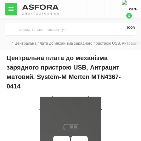
0
Центральна плата до механізма зарядного пристрою USB, Антрацит 
Центральна плата до механізма
зарядного пристрою USB, Антрацит
матовий, System-M Merten MTN4367-
0414