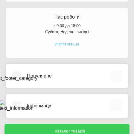
Час роботи
з 9:00 до 18:00
Субота, Неділя - вихідні
vh@tfs.kiev.ua
Популярне
Розетки та Вимикачі
Модульна апаратура
Інформація
Монтажні коробки
Щити
Про компанію
Розпродаж
Оплата та доставка
Каталог товарів