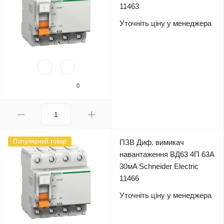
11463
Уточніть ціну у менеджера
0
Популярний товар
ПЗВ Диф. вимикач
навантаження ВД63 4П 63A
30мA Schneider Electric
11466
Уточніть ціну у менеджера