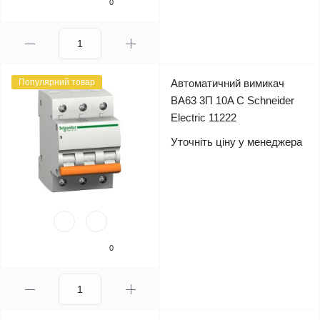
0
Популярний товар
Автоматичний вимикач
ВА63 3П 10A C Schneider
Electric 11222
Уточніть ціну у менеджера
0