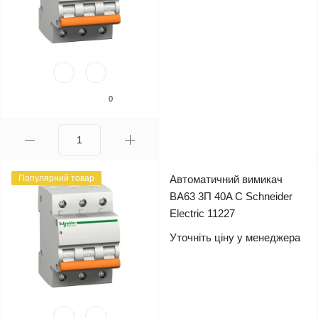
0
Популярний товар
Автоматичний вимикач
ВА63 3П 40A C Schneider
Electric 11227
Уточніть ціну у менеджера