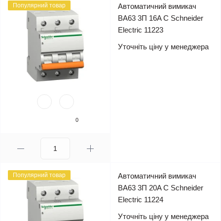
Популярний товар
Автоматичний вимикач
ВА63 3П 16A C Schneider
Electric 11223
Уточніть ціну у менеджера
0
Популярний товар
Автоматичний вимикач
ВА63 3П 20A C Schneider
Electric 11224
Уточніть ціну у менеджера