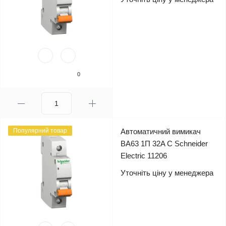
0
Популярний товар
Автоматичний вимикач
ВА63 1П 32A C Schneider
Electric 11206
Уточніть ціну у менеджера