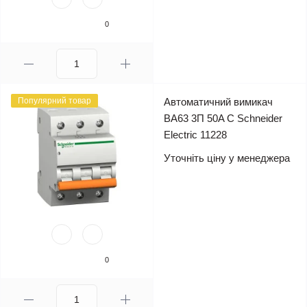
0
Популярний товар
Автоматичний вимикач
ВА63 3П 50A C Schneider
Electric 11228
Уточніть ціну у менеджера
0