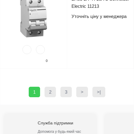
Electric 11213
Уточніть ціну у менеджера
0
1
2
3
>
>|
Служба підтримки
Допомога у будь-який час