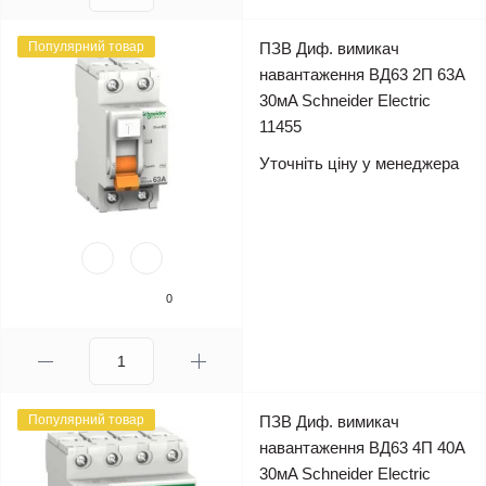
Популярний товар
ПЗВ Диф. вимикач
навантаження ВД63 2П 63A
30мA Schneider Electric
11455
Уточніть ціну у менеджера
0
Популярний товар
ПЗВ Диф. вимикач
навантаження ВД63 4П 40A
30мA Schneider Electric