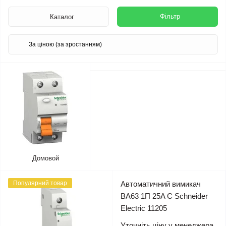
Фільтр
Каталог
Домовой
Популярний товар
Автоматичний вимикач
ВА63 1П 25A C Schneider
Electric 11205
Уточніть ціну у менеджера