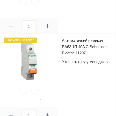
0
Популярний товар
Автоматичний вимикач
ВА63 1П 40A C Schneider
Electric 11207
Уточніть ціну у менеджера
0