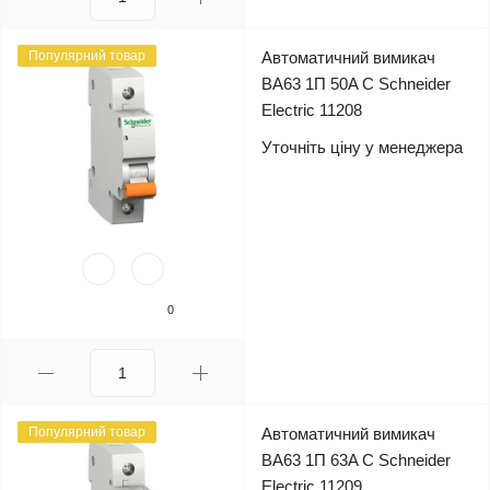
Популярний товар
Автоматичний вимикач
ВА63 1П 50A C Schneider
Electric 11208
Уточніть ціну у менеджера
0
Популярний товар
Автоматичний вимикач
ВА63 1П 63A C Schneider
Electric 11209