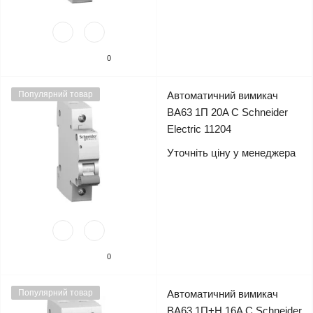
0
Популярний товар
Автоматичний вимикач
ВА63 1П 20A C Schneider
Electric 11204
Уточніть ціну у менеджера
0
Популярний товар
Автоматичний вимикач
ВА63 1П+Н 16A C Schneider