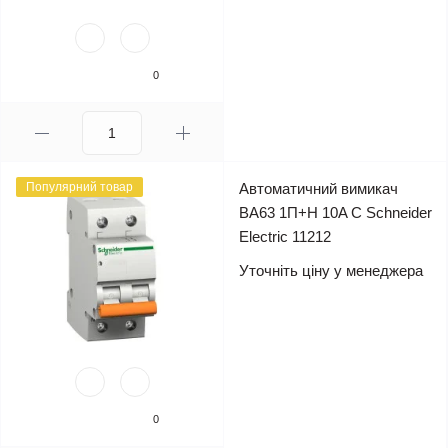
0
Популярний товар
Автоматичний вимикач
ВА63 1П+Н 10A C Schneider
Electric 11212
Уточніть ціну у менеджера
0