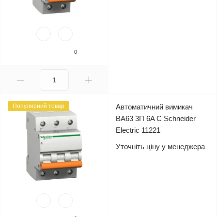
0
Популярний товар
Автоматичний вимикач
ВА63 3П 6A C Schneider
Electric 11221
Уточніть ціну у менеджера