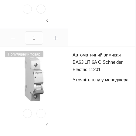
0
Популярний товар
Автоматичний вимикач
ВА63 1П 6A C Schneider
Electric 11201
Уточніть ціну у менеджера
0