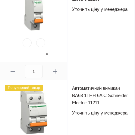
Уточніть ціну у менеджера
0
Популярний товар
Автоматичний вимикач
ВА63 1П+Н 6A C Schneider
Electric 11211
Уточніть ціну у менеджера