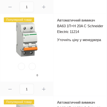
Популярний товар
Автоматичний вимикач
ВА63 1П+Н 20A C Schneider
Electric 11214
Уточніть ціну у менеджера
0
Популярний товар
Автоматичний вимикач