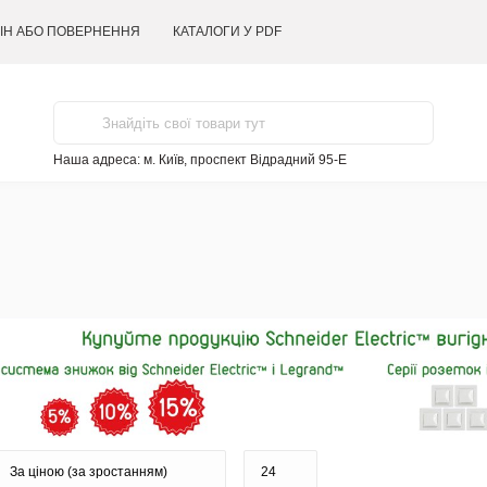
ІН АБО ПОВЕРНЕННЯ
КАТАЛОГИ У PDF
Наша адреса:
м. Київ, проспект Відрадний 95-Е