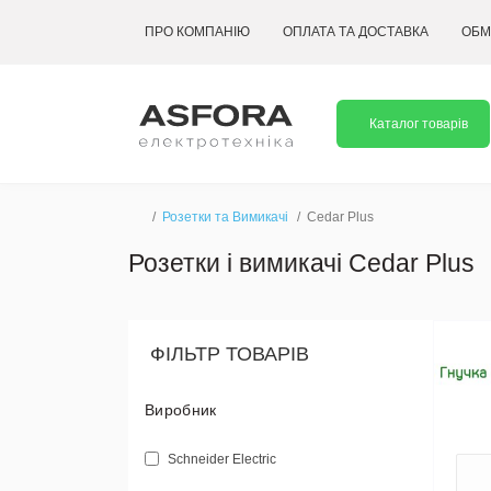
ПРО КОМПАНІЮ
ОПЛАТА ТА ДОСТАВКА
ОБМ
Каталог товарів
Розетки та Вимикачі
Cedar Plus
Розетки і вимикачі Cedar Plus
ФІЛЬТР ТОВАРІВ
Виробник
Schneider Electric