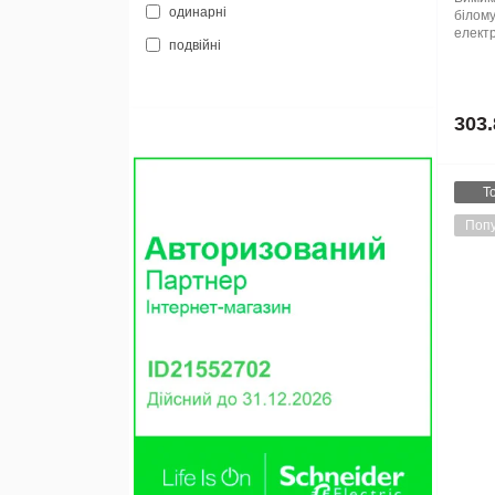
одинарні
білому
електр
подвійні
303.
Т
Попу