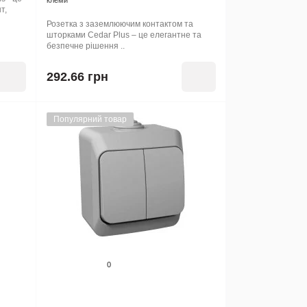
клеми
т,
Розетка з заземлюючим контактом та
шторками Cedar Plus – це елегантне та
безпечне рішення ..
292.66 грн
Популярний товар
0