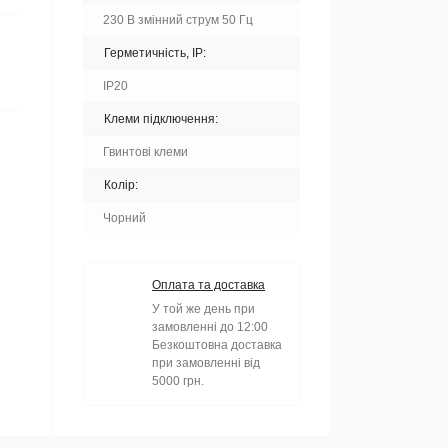
230 В змінний струм 50 Гц
Герметичність, IP:
IP20
Клеми підключення:
Гвинтові клеми
Колір:
Чорний
Оплата та доставка
У той же день при
замовленні до 12:00
Безкоштовна доставка
при замовленні від
5000 грн.