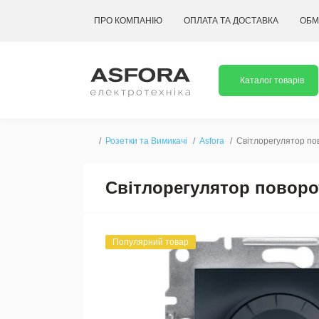
ПРО КОМПАНІЮ
ОПЛАТА ТА ДОСТАВКА
ОБМ
Каталог товарів
Розетки та Вимикачі
Asfora
Світлорегулятор по
Світлорегулятор поворот
Популярний товар