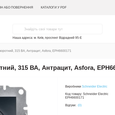
ІН АБО ПОВЕРНЕННЯ
КАТАЛОГИ У PDF
Наша адреса:
м. Київ, проспект Відрадний 95-Е
воротний, 315 ВА, Антрацит, Asfora, EPH6600171
ний, 315 ВА, Антрацит, Asfora, EPH6
Виробники
Schneider Electric
Код товару:
Schneider Electric
EPH6600171
Відгуки:
(0)