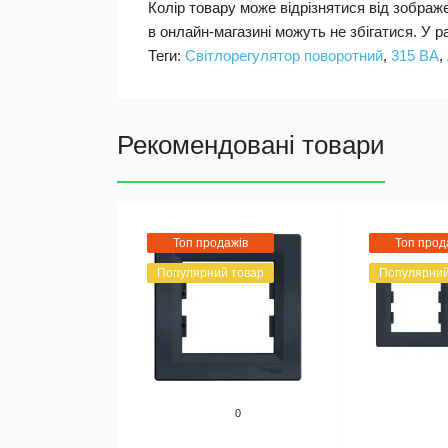
Колір товару може відрізнятися від зображ
в онлайн-магазині можуть не збігатися. У 
Теги:
Світлорегулятор поворотний
,
315 ВА
,
Рекомендовані товари
Топ продажів
Топ прод
Популярний товар
Популярний
0