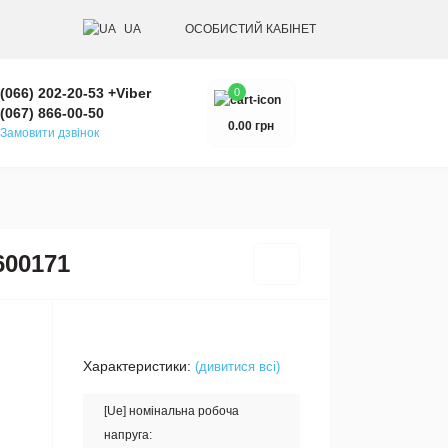
UA
ОСОБИСТИЙ КАБІНЕТ
(066) 202-20-53 +Viber
0
(067) 866-00-50
0.00 грн
Замовити дзвінок
600171
Характеристики:
(дивитися всі)
[Ue] номінальна робоча
напруга: