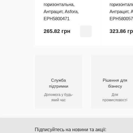
горизонтальна,
горизонтал
Антрацит, Asfora,
Антрацит, A
EPH5800471
EPH580057
265.82 грн
323.86 г
Служба
Рішення для
підтримки
бізнесу
Допомога у будь-
Для
який час
промисловості
Підписуйтесь на новини та акції: