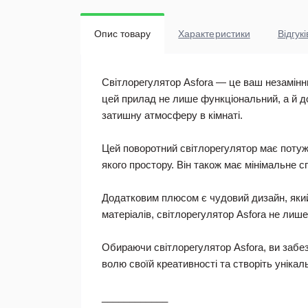
Опис товару
Характеристики
Відгукі
Світлорегулятор Asfora — це ваш незамінн
цей прилад не лише функціональний, а й до
затишну атмосферу в кімнаті.
Цей поворотний світлорегулятор має потуж
якого простору. Він також має мінімальне 
Додатковим плюсом є чудовий дизайн, який 
матеріалів, світлорегулятор Asfora не лиш
Обираючи світлорегулятор Asfora, ви забезп
волю своїй креативності та створіть уніка
____________