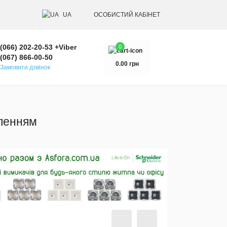
UA
ОСОБИСТИЙ КАБІНЕТ
(066) 202-20-53 +Viber
0
(067) 866-00-50
0.00 грн
Замовити дзвінок
мленням