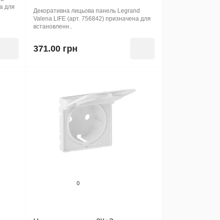
на для
Декоративна лицьова панель Legrand
Valena LIFE (арт. 756842) призначена для
встановленн..
371.00 грн
0