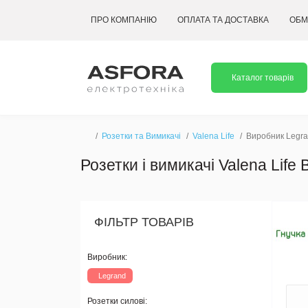
ПРО КОМПАНІЮ
ОПЛАТА ТА ДОСТАВКА
ОБМ
Каталог товарів
Розетки та Вимикачі
Valena Life
Виробник Legran
Розетки і вимикачі Valena Lif
ФІЛЬТР ТОВАРІВ
Виробник:
Legrand
Розетки силові: