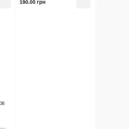
190.00 грн
50В